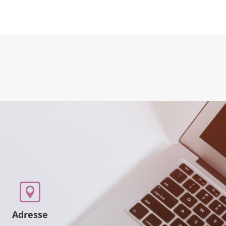

Adresse