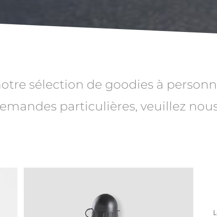
notre sélection de goodies à personn
emandes particulières, veuillez nous
L