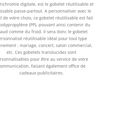
ichromie digitale, est le gobelet réutilisable et
ssable passe-partout. A personnaliser avec le
l de votre choix, ce gobelet réutilisable est fait
polypropylène (PP), pouvant ainsi contenir du
aud comme du froid. Il sera donc
le gobelet
rsonnalisé réutilisable idéal pour tout type
vénement : mariage, concert, salon commercial,
etc. Ces gobelets translucides sont
rsonnalisables pour être au service de votre
ommunication, faisant également office de
cadeaux publicitaires.