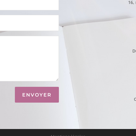
16,
D
ENVOYER
C