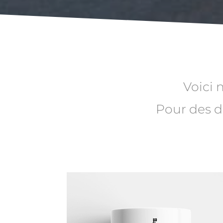
Voici 
Pour des d